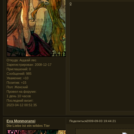
0
Откуда:
Аццкай лес
Зарегистрирован
: 2008-12-17
Приглашений:
0
Сообщений:
985
Уважение:
+10
Позитив:
+15
Пол:
Женский
Провел на форуме:
1 день 10 часов
Последний визит:
2023-04-12 00:51:35
Eva Monmoransi
Поделиться
2009-09-03 19:44:21
Die Liebe ist ein wildes Tier