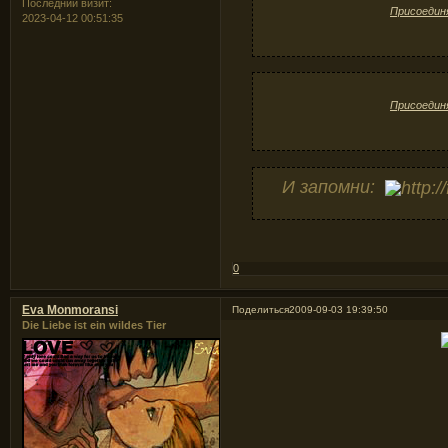
Последний визит:
Присоедин
2023-04-12 00:51:35
Присоедин
И запомни:
0
Eva Monmoransi
Поделиться
2009-09-03 19:39:50
Die Liebe ist ein wildes Tier