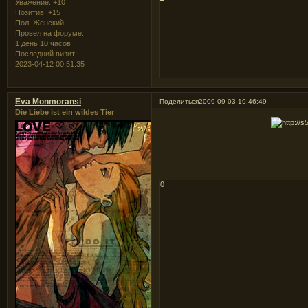
Уважение:
+10
Позитив:
+15
Пол:
Женский
Провел на форуме:
1 день 10 часов
Последний визит:
2023-04-12 00:51:35
Eva Monmoransi
Поделиться
2009-09-03 19:46:49
Die Liebe ist ein wildes Tier
0