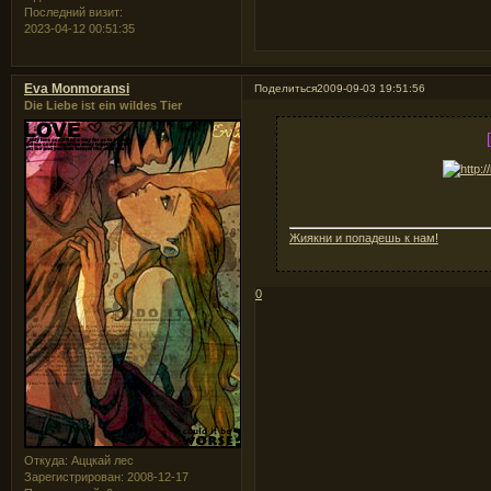
Последний визит:
2023-04-12 00:51:35
Eva Monmoransi
Поделиться
2009-09-03 19:51:56
Die Liebe ist ein wildes Tier
Жиякни и попадешь к нам!
0
Откуда:
Аццкай лес
Зарегистрирован
: 2008-12-17