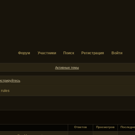
Форум
Участники
Поиск
Регистрация
Войти
Активные темы
истрируйтесь
.
 rules
Ответов
Просмотров
Последн