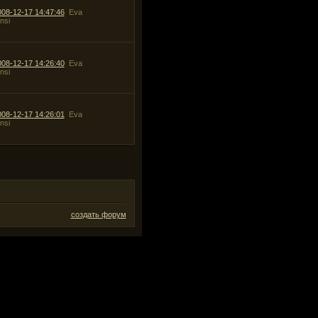
008-12-17 14:47:46
Eva
nsi
008-12-17 14:26:40
Eva
nsi
008-12-17 14:26:01
Eva
nsi
создать форум