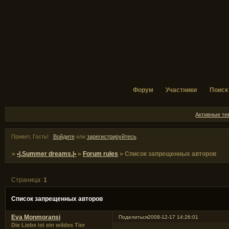
Форум
Участники
Поиск
Активные т
Привет, Гость!
Войдите
или
зарегистрируйтесь
.
»
•|.Summer dreams.|•
»
Forum rules
»
Список запрещенных авторов
Страница:
1
Список запрещенных авторов
Eva Monmoransi
Поделиться
2008-12-17 14:26:01
Die Liebe ist ein wildes Tier