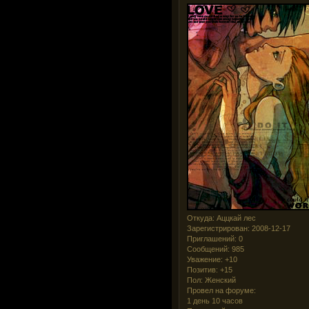
Откуда:
Аццкай лес
Зарегистрирован
: 2008-12-17
Приглашений:
0
Сообщений:
985
Уважение:
+10
Позитив:
+15
Пол:
Женский
Провел на форуме:
1 день 10 часов