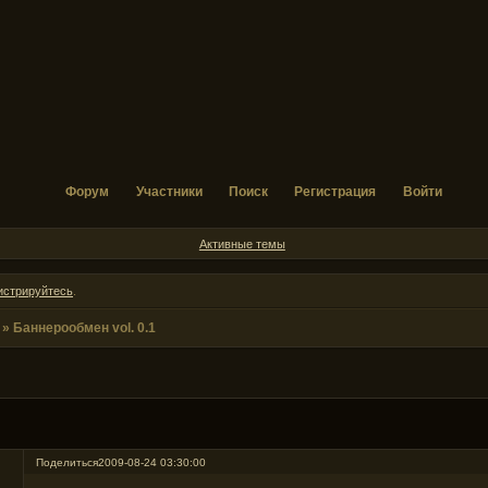
Форум
Участники
Поиск
Регистрация
Войти
Активные темы
истрируйтесь
.
»
Баннерообмен vol. 0.1
Поделиться
2009-08-24 03:30:00