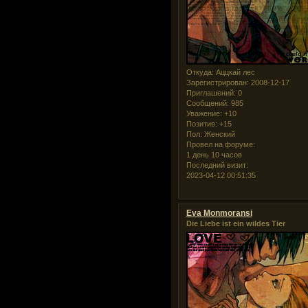
Откуда:
Аццкай лес
Зарегистрирован
: 2008-12-17
Приглашений:
0
Сообщений:
985
Уважение:
+10
Позитив:
+15
Пол:
Женский
Провел на форуме:
1 день 10 часов
Последний визит:
2023-04-12 00:51:35
Eva Monmoransi
Die Liebe ist ein wildes Tier