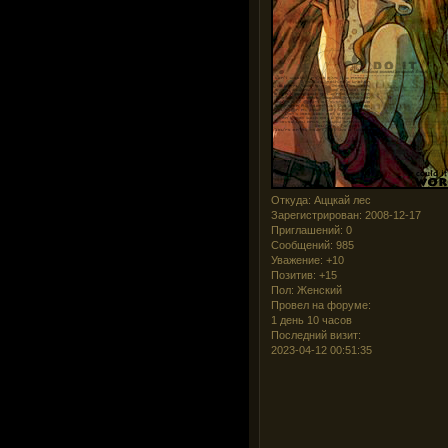
Откуда:
Аццкай лес
Зарегистрирован
: 2008-12-17
Приглашений:
0
Сообщений:
985
Уважение:
+10
Позитив:
+15
Пол:
Женский
Провел на форуме:
1 день 10 часов
Последний визит:
2023-04-12 00:51:35