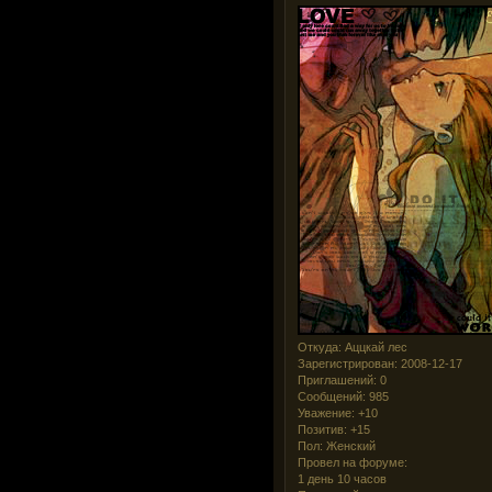
Откуда:
Аццкай лес
Зарегистрирован
: 2008-12-17
Приглашений:
0
Сообщений:
985
Уважение:
+10
Позитив:
+15
Пол:
Женский
Провел на форуме:
1 день 10 часов