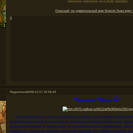
сможешь повлиять на судьбу прайдов.
Опасный, но удивительный мир Короля Льва ждет 
0
Поделиться
2008-12-17 20:56:45
Пансион "Blanc lis"
На юге Франции, в горах недалеко от моря, существует пансиона
богатенькие родители со всех концов мира отдают своих непослушны
хорошим манерам, а также игре на музыкальных инструментах, умен
говорить, наносить макияж и многому другому. И в первую очередь, б